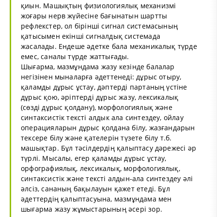
қиын. Машықтың физиологиялық механизмі
жоғары нерв жүйесіне бағынатын шартты
рефлекстер, ол бірінші сигнал системасының
қатысымен екінші сигналдық системада
жасалады. Ендеше әдетке бала механикалық түрде
емес, саналы түрде жаттығады.
Шығарма, мазмұндама жазу кезінде балалар
негізінен мыналарға әдеттенеді: дұрыс отыру,
қаламды дұрыс ұстау, дәптерді партаның үстіне
дұрыс қою, әріптерді дұрыс жазу, лексикалық
(сөзді дұрыс қолдану), морфологиялық және
синтаксистік тексті алдык ала синтездеу, ойлау
операцияларын дұрыс қолдана білу, жазғандарын
тексере білу және қателерін түзете білу т.б.
машықтар. Бұл тәсілдердің қалыптасу дәрежесі әр
түрлі. Мысалы, егер қаламды дұрыс ұстау,
орфографиялық, лексикалық, морфологиялық,
синтаксистік және тексті алдын-ала синтездеу әлі
әлсіз, сананың бақылауын қажет етеді. Бұл
әдеттердің қалыптасуына, мазмұндама мен
шығарма жазу жұмыстарының әсері зор.