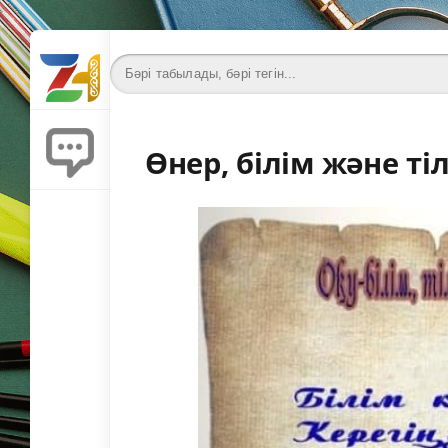
Өнер, білім және ті