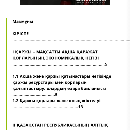
Мазмұны
КІРІСПЕ
...............................................................................................
I ҚАРЖЫ – МАҚСАТТЫ АҚША ҚАРАЖАТ
ҚОРЛАРЫНЫҢ ЭКОНОМИКАЛЫҚ НЕГІЗІ
............................................................................5
1.1 Ақша және қаржы қатынастары негізінде
қаржы ресурстары мен қорларын
қалыптастыру, олардың өзара байланысы
...................................5
1.2 Қаржы қорлары және оның жіктелуі
......................................................13
II ҚАЗАҚСТАН РЕСПУБЛИКАСЫНЫҢ ҰЛТТЫҚ