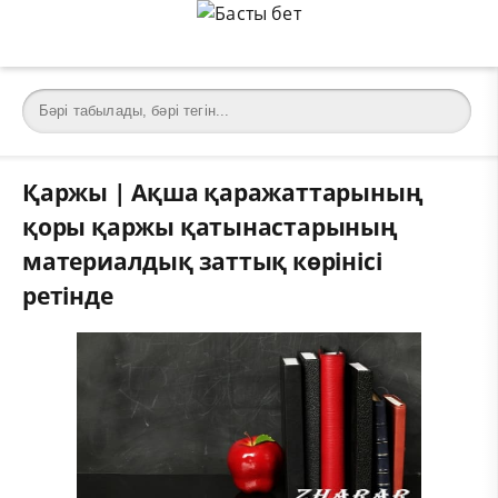
Қаржы | Ақша қаражаттарының
қоры қаржы қатынастарының
материалдық заттық көрінісі
ретінде