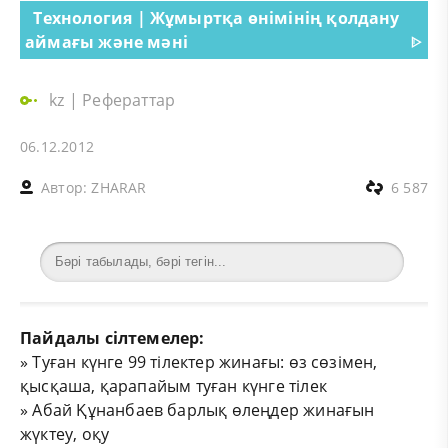
Технология | Жұмыртқа өнімінің қолдану
аймағы және мәні
ᐈ
kz
|
Рефераттар
06.12.2012
Автор:
ZHARAR
6 587
Пайдалы сілтемелер:
»
Туған күнге 99 тілектер жинағы: өз сөзімен,
қысқаша, қарапайым туған күнге тілек
»
Абай Құнанбаев барлық өлеңдер жинағын
жүктеу, оқу