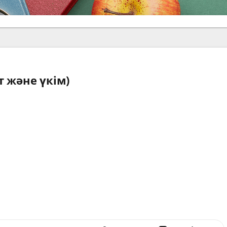
 және үкім)