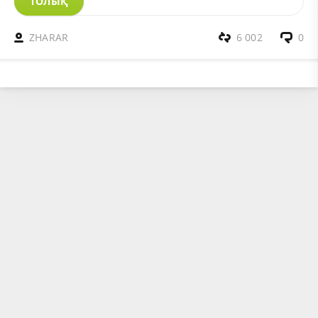
ТОЛЫҚ
ZHARAR
6 002
0