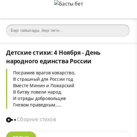
Детские стихи: 4 Ноября - День
народного единства России
Посрамив врагов коварство,
В страшный для России год
Вместе Минин и Пожарский
В битву повели народ.
И отряды добровольцев
Гневом праведным.....
Сборник стихов