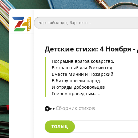
Детские стихи: 4 Ноября 
Посрамив врагов коварство,
В страшный для России год
Вместе Минин и Пожарский
В битву повели народ.
И отряды добровольцев
Гневом праведным.....
Сборник стихов
ТОЛЫҚ