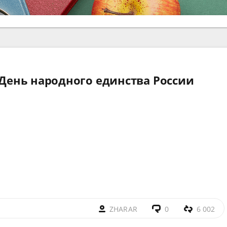
- День народного единства России
ZHARAR
0
6 002