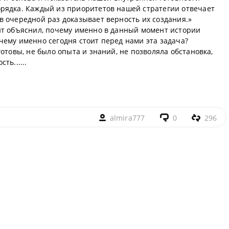
рядка. Каждый из приоритетов нашей стратегии отвечает
в очередной раз доказывает верность их создания.»
нт объяснил, почему именно в данный момент истории
чему именно сегодня стоит перед нами эта задача?
готовы, не было опыта и знаний, не позволяла обстановка,
ть......
almira777
0
296