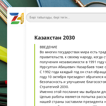
Казахстан 2030
ВВЕДЕНИЕ
Во многих государствах мира есть тра
правительств, к своему народу, когда
получения независимости в 1991 году
Нурсултан Абишевич Назарбаев тоже с
С 1992 года каждый год он стал обращ
году 10 октября президент обратился 
безопасность и улучшение благосостоя
Стратегией 2030.
Именно этой послание мы выбрали для
Целью работы является попытка расс
нашей страны заставили президента н