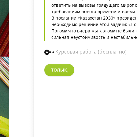
ответить на вызовы грядущего миропо
требованиям нового времени и время 
В послании «Казахстан 2030» президе
необходимо решение этой задачи: «По
Потому что вчера мы к этому не были 
сильная неустойчивость и нестабильнос
Курсовая работа (бесплатно)
ТОЛЫҚ