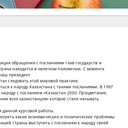
диция обращения с посланиями глав государств и
 страна находится в нелегком положении. С момента
 наш президент
тал следовать этой мировой практике.
аться к народу Казахстана с такими посланиями. В 1997
к народу с посланием «Казахстан 2030. Процветание,
ния всех казахстанцев» которое стали называть
 данной курсовой работы.
мотреть какие экономические и политические проблемы
ашей страны выступить с посланием к народу своей