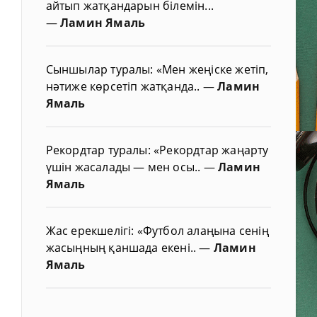
айтып жатқандарын білемін...
—
Ламин Ямаль
Сыншылар туралы: «Мен жеңіске жетіп,
нәтиже көрсетіп жатқанда..
—
Ламин
Ямаль
Рекордтар туралы: «Рекордтар жаңарту
үшін жасалады — мен осы..
—
Ламин
Ямаль
Жас ерекшелігі: «Футбол алаңына сенің
жасыңның қаншада екені..
—
Ламин
Ямаль