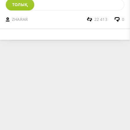
ТОЛЫҚ
ZHARAR
22 413
0