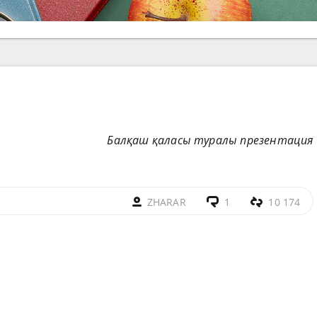
Балқаш қаласы туралы презентация
ZHARAR
1
10 174