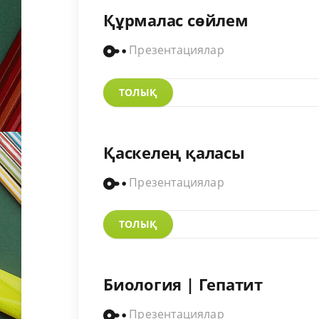
Құрмалас сөйлем
Презентациялар
ТОЛЫҚ
Қаскелең қаласы
Презентациялар
ТОЛЫҚ
Биология | Гепатит
Презентациялар