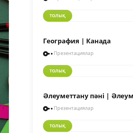
ТОЛЫҚ
География | Канада
Презентациялар
ТОЛЫҚ
Әлеуметтану пәні | Әлеум
Презентациялар
ТОЛЫҚ