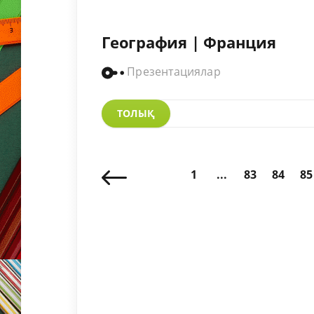
География | Франция
Презентациялар
ТОЛЫҚ
1
...
83
84
85