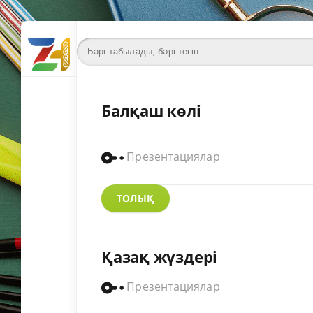
Балқаш көлі
Презентациялар
ТОЛЫҚ
Қазақ жүздері
Презентациялар