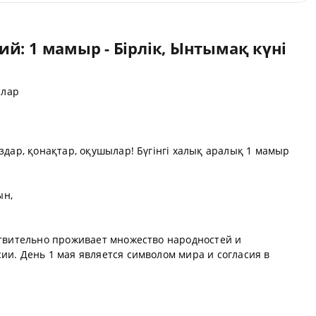
й: 1 мамыр - Бірлік, Ынтымақ күні
ылар
аздар, қонақтар, оқушылар! Бүгінгі халық аралық 1 мамыр
ын,
йствительно проживает множество народностей и
ии. День 1 мая является символом мира и согласия в