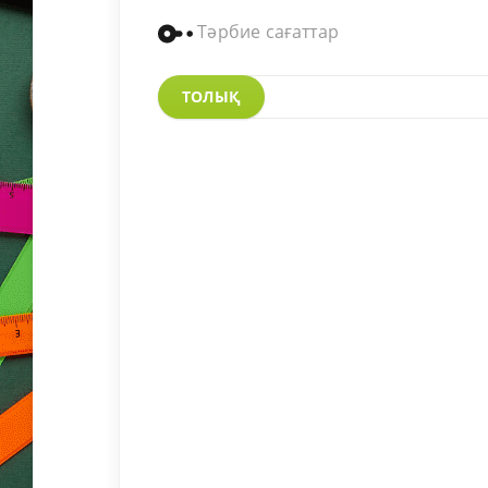
Тәрбие сағаттар
ТОЛЫҚ