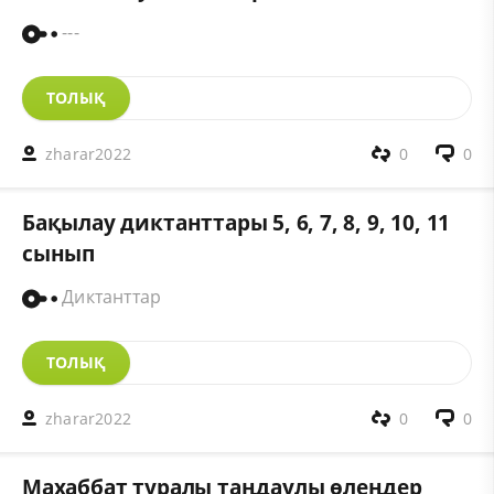
---
ТОЛЫҚ
zharar2022
0
0
Бақылау диктанттары 5, 6, 7, 8, 9, 10, 11
сынып
Диктанттар
ТОЛЫҚ
zharar2022
0
0
Махаббат туралы таңдаулы өлеңдер