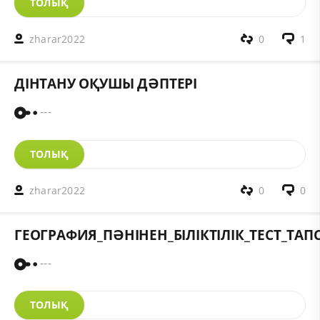
ТОЛЫҚ
zharar2022
0
1
ДІНТАНУ ОҚУШЫ ДӘПТЕРІ
---
ТОЛЫҚ
zharar2022
0
0
ГЕОГРАФИЯ_ПӘНІНЕН_БІЛІКТІЛІК_ТЕСТ_ТА
---
ТОЛЫҚ