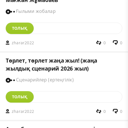
Ғылыми жобалар
ТОЛЫҚ
zharar2022
0
0
Төрлет, төрлет жаңа жыл! (жаңа
жылдық сценарий 2026 жыл)
Сценарийлер (ертеңгілік)
ТОЛЫҚ
zharar2022
0
0