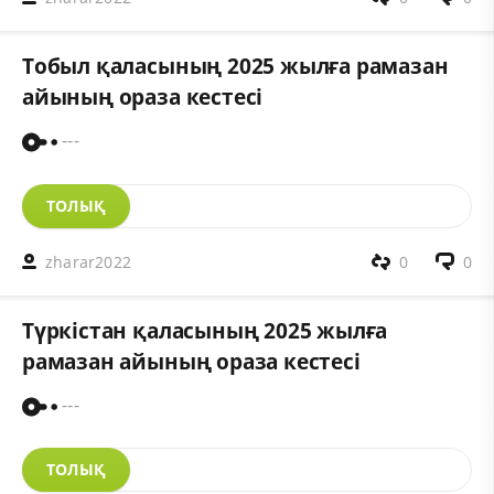
Тобыл қаласының 2025 жылға рамазан
айының ораза кестесі
---
ТОЛЫҚ
zharar2022
0
0
Түркістан қаласының 2025 жылға
рамазан айының ораза кестесі
---
ТОЛЫҚ