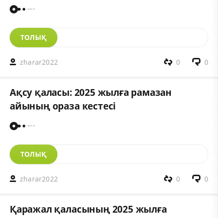
---
ТОЛЫҚ
zharar2022
0
0
Ақсу қаласы: 2025 жылға рамазан
айының ораза кестесі
---
ТОЛЫҚ
zharar2022
0
0
Қаражал қаласының 2025 жылға