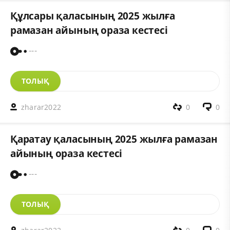
Құлсары қаласының 2025 жылға
рамазан айының ораза кестесі
---
ТОЛЫҚ
zharar2022
0
0
Қаратау қаласының 2025 жылға рамазан
айының ораза кестесі
---
ТОЛЫҚ