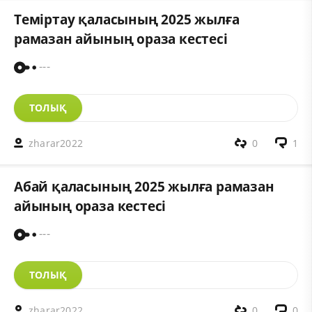
Теміртау қаласының 2025 жылға
рамазан айының ораза кестесі
---
ТОЛЫҚ
zharar2022
0
1
Абай қаласының 2025 жылға рамазан
айының ораза кестесі
---
ТОЛЫҚ
zharar2022
0
0