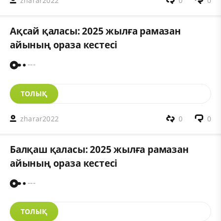
zharar2022
0
0
Ақсай қаласы: 2025 жылға рамазан
айының ораза кестесі
---
ТОЛЫҚ
zharar2022
0
0
Балқаш қаласы: 2025 жылға рамазан
айының ораза кестесі
---
ТОЛЫҚ