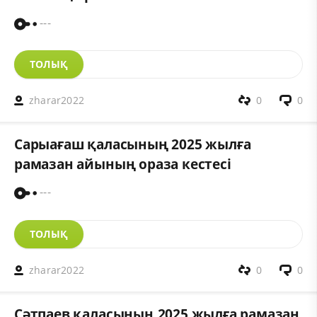
---
ТОЛЫҚ
zharar2022
0
0
Сарыағаш қаласының 2025 жылға
рамазан айының ораза кестесі
---
ТОЛЫҚ
zharar2022
0
0
Сәтпаев қаласының 2025 жылға рамазан