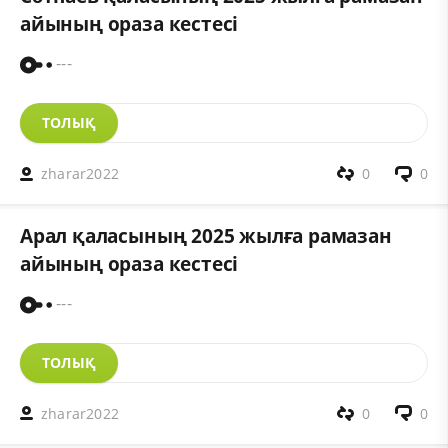
айының ораза кестесі
---
ТОЛЫҚ
zharar2022
0
0
Арал қаласының 2025 жылға рамазан
айының ораза кестесі
---
ТОЛЫҚ
zharar2022
0
0