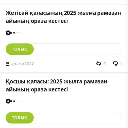
Жетісай қаласының 2025 жылға рамазан
айының ораза кестесі
---
ТОЛЫҚ
zharar2022
0
1
Қосшы қаласы: 2025 жылға рамазан
айының ораза кестесі
---
ТОЛЫҚ