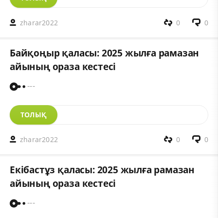
zharar2022
0
0
Байқоңыр қаласы: 2025 жылға рамазан
айының ораза кестесі
---
ТОЛЫҚ
zharar2022
0
0
Екібастұз қаласы: 2025 жылға рамазан
айының ораза кестесі
---