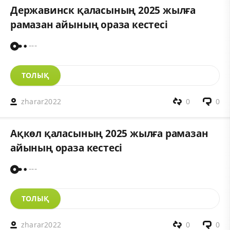
Державинск қаласының 2025 жылға
рамазан айының ораза кестесі
---
ТОЛЫҚ
zharar2022
0
0
Ақкөл қаласының 2025 жылға рамазан
айының ораза кестесі
---
ТОЛЫҚ
zharar2022
0
0