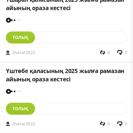
айының ораза кестесі
---
ТОЛЫҚ
zharar2022
0
0
Үштөбе қаласының 2025 жылға рамазан
айының ораза кестесі
---
ТОЛЫҚ
zharar2022
0
0