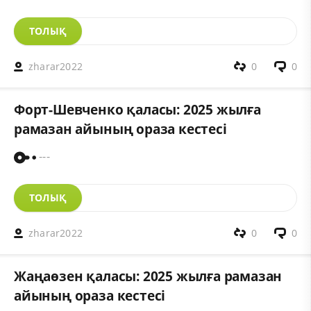
ТОЛЫҚ
zharar2022
0
0
Форт-Шевченко қаласы: 2025 жылға
рамазан айының ораза кестесі
---
ТОЛЫҚ
zharar2022
0
0
Жаңаөзен қаласы: 2025 жылға рамазан
айының ораза кестесі