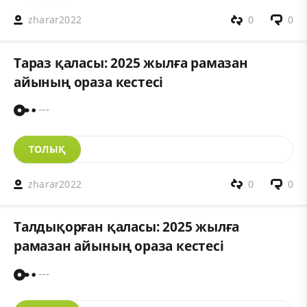
zharar2022
0
0
Тараз қаласы: 2025 жылға рамазан
айының ораза кестесі
---
ТОЛЫҚ
zharar2022
0
0
Талдықорған қаласы: 2025 жылға
рамазан айының ораза кестесі
---