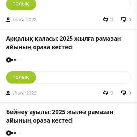
ТОЛЫҚ
zharar2022
0
0
Арқалық қаласы: 2025 жылға рамазан
айының ораза кестесі
---
ТОЛЫҚ
zharar2022
0
0
Бейнеу ауылы: 2025 жылға рамазан
айының ораза кестесі
---