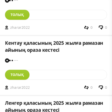
---
ТОЛЫҚ
zharar2022
0
0
Кентау қаласының 2025 жылға рамазан
айының ораза кестесі
---
ТОЛЫҚ
zharar2022
0
0
Ленгер қаласының 2025 жылға рамазан
айының ораза кестесі