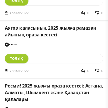
ТОЛЫҚ
zharar2022
0
0
Аягөз қаласының 2025 жылға рамазан
айының ораза кестесі
---
ТОЛЫҚ
zharar2022
0
0
Ресми! 2025 жылғы ораза кестесі: Астана,
Алматы, Шымкент және Қазақстан
қалалары