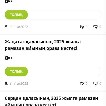
---
ТОЛЫҚ
zharar2022
0
0
Жаңатас қаласының 2025 жылға
рамазан айының ораза кестесі
---
ТОЛЫҚ
zharar2022
0
0
Сарқан қаласының 2025 жылға рамазан
айының ораза кестесі