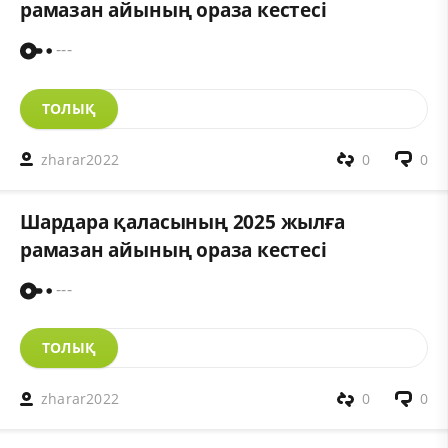
рамазан айының ораза кестесі
---
ТОЛЫҚ
zharar2022
0
0
Шардара қаласының 2025 жылға
рамазан айының ораза кестесі
---
ТОЛЫҚ
zharar2022
0
0