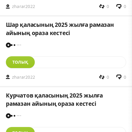
zharar2022
0
0
Шар қаласының 2025 жылға рамазан
айының ораза кестесі
---
ТОЛЫҚ
zharar2022
0
0
Курчатов қаласының 2025 жылға
рамазан айының ораза кестесі
---