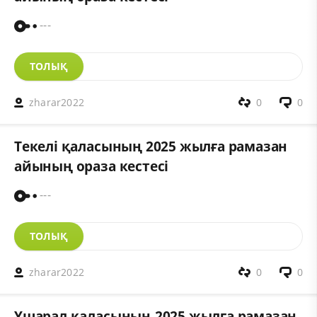
---
ТОЛЫҚ
zharar2022
0
0
Текелі қаласының 2025 жылға рамазан
айының ораза кестесі
---
ТОЛЫҚ
zharar2022
0
0
Үшарал қаласының 2025 жылға рамазан