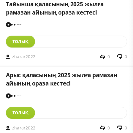
Тайынша қаласының 2025 жылға
рамазан айының ораза кестесі
---
ТОЛЫҚ
zharar2022
0
0
Арыс қаласының 2025 жылға рамазан
айының ораза кестесі
---
ТОЛЫҚ
zharar2022
0
0