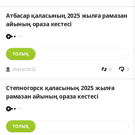
Атбасар қаласының 2025 жылға рамазан
айының ораза кестесі
---
ТОЛЫҚ
zharar2022
0
0
Степногорск қаласының 2025 жылға
рамазан айының ораза кестесі
---
ТОЛЫҚ