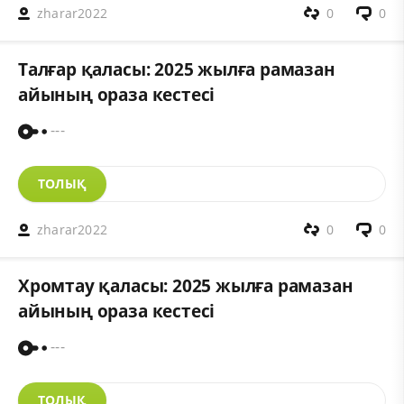
zharar2022
0
0
Талғар қаласы: 2025 жылға рамазан
айының ораза кестесі
---
ТОЛЫҚ
zharar2022
0
0
Хромтау қаласы: 2025 жылға рамазан
айының ораза кестесі
---
ТОЛЫҚ