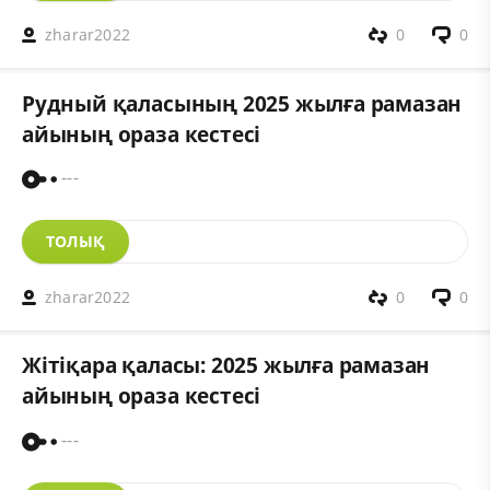
zharar2022
0
0
Рудный қаласының 2025 жылға рамазан
айының ораза кестесі
---
ТОЛЫҚ
zharar2022
0
0
Жітіқара қаласы: 2025 жылға рамазан
айының ораза кестесі
---