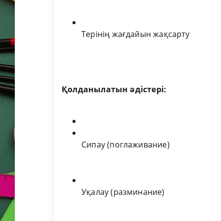
Терінің жағдайын жақсарту
Қолданылатын әдістері:
Сипау (поглаживание)
Уқалау (разминание)