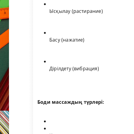
Ысқылау (растирание)
Басу (нажатие)
Дірілдету (вибрация)
Боди массаждың түрлері: