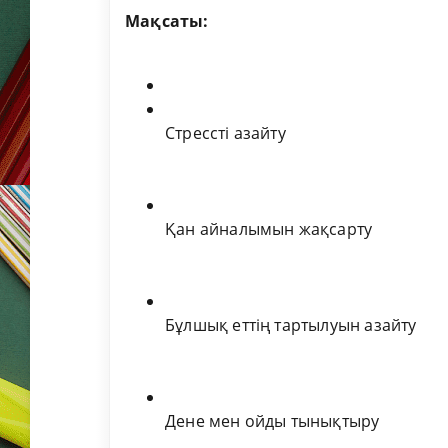
Мақсаты:
Стрессті азайту
Қан айналымын жақсарту
Бұлшық еттің тартылуын азайту
Дене мен ойды тынықтыру