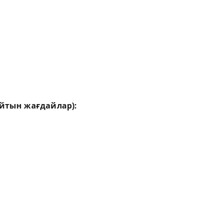
айтын жағдайлар):