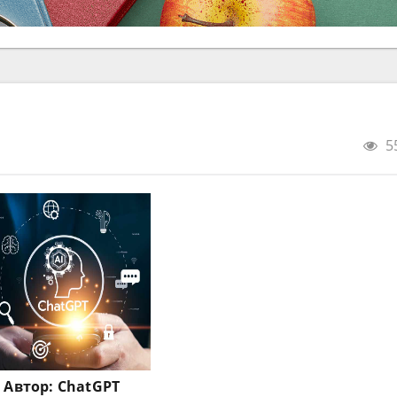
5
Автор:
ChatGPT