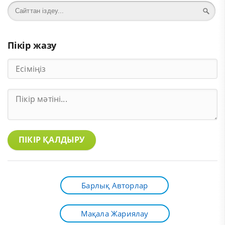
Пікір жазу
ПІКІР ҚАЛДЫРУ
Барлық Авторлар
Мақала Жариялау