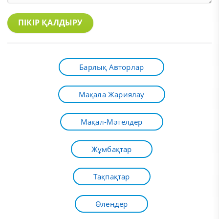
ПІКІР ҚАЛДЫРУ
Барлық Авторлар
Мақала Жариялау
Мақал-Мәтелдер
Жұмбақтар
Тақпақтар
Өлеңдер