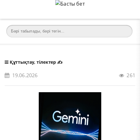
Құттықтау, тілектер
✍️
19.06.2026
261