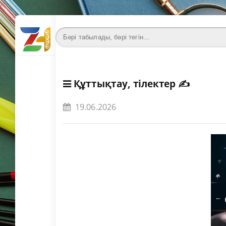
Құттықтау, тілектер
✍️
19.06.2026