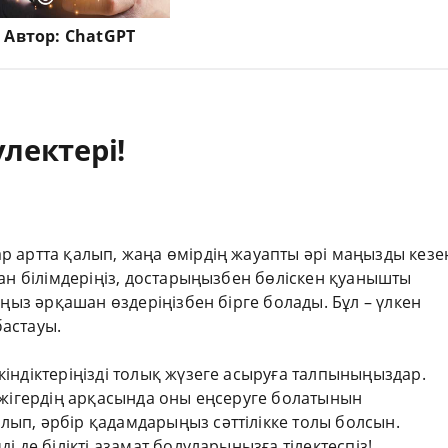
Автор:
ChatGPT
лектері!
 артта қалып, жаңа өмірдің жауапты әрі маңызды кезе
ған білімдеріңіз, достарыңызбен бөліскен қуанышты
ыңыз әрқашан өздеріңізбен бірге болады. Бұл – үлкен
астауы.
індіктеріңізді толық жүзеге асыруға талпыныңыздар.
 жігердің арқасында оны еңсеруге болатынын
ып, әрбір қадамдарыңыз сәттілікке толы болсын.
 де білікті азамат болуларыңызға тілектеспіз!