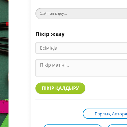
Пікір жазу
ПІКІР ҚАЛДЫРУ
Барлық Автор