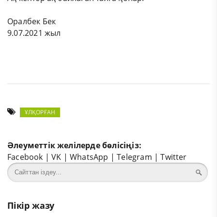
Оралбек Бек
9.07.2021 жыл
ҰЛҚОРҒАН
Әлеуметтік желілерде бөлісіңіз:
Facebook
|
VK
|
WhatsApp
|
Telegram
|
Twitter
Пікір жазу