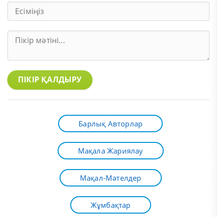
ПІКІР ҚАЛДЫРУ
Барлық Авторлар
Мақала Жариялау
Мақал-Мәтелдер
Жұмбақтар