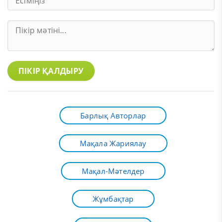
ПІКІР ҚАЛДЫРУ
Барлық Авторлар
Мақала Жариялау
Мақал-Мәтелдер
Жұмбақтар