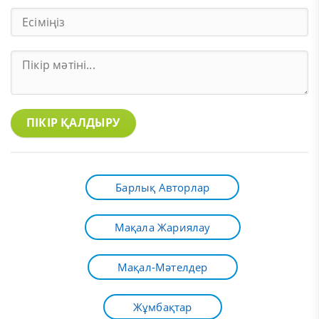
ПІКІР ҚАЛДЫРУ
Барлық Авторлар
Мақала Жариялау
Мақал-Мәтелдер
Жұмбақтар