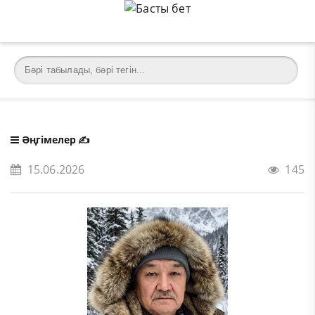
Әңгімелер
✍️
15.06.2026
145