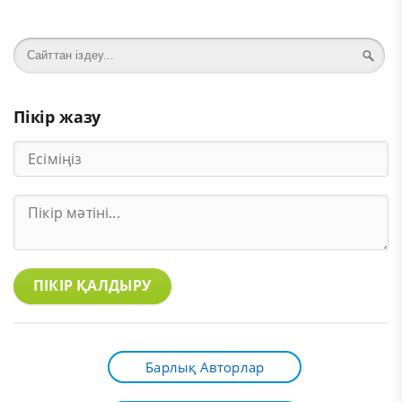
Пікір жазу
ПІКІР ҚАЛДЫРУ
Барлық Авторлар