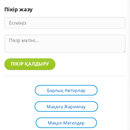
Пікір жазу
ПІКІР ҚАЛДЫРУ
Барлық Авторлар
Мақала Жариялау
Мақал-Мәтелдер