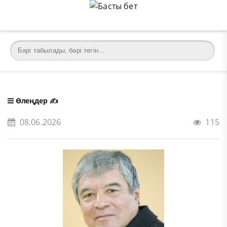
Өлеңдер
✍️
08.06.2026
115