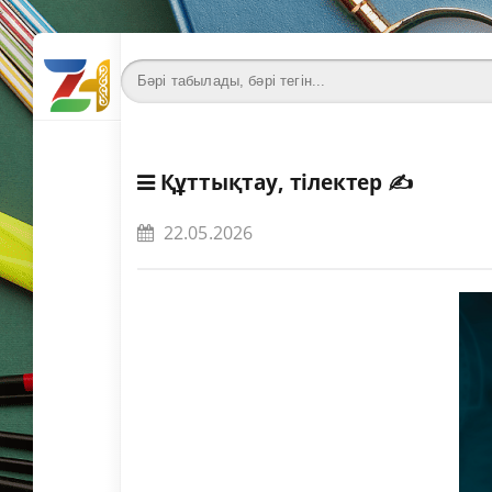
Құттықтау, тілектер
✍️
22.05.2026