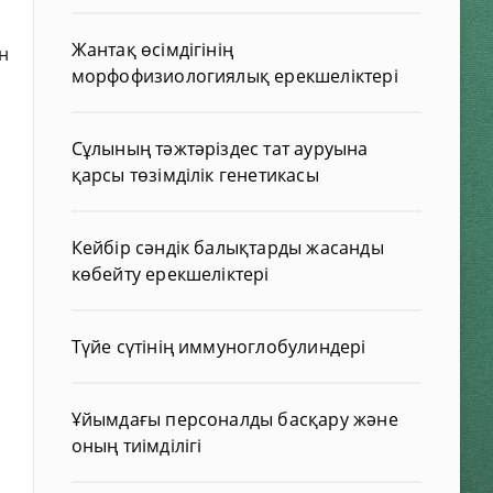
Жантақ өсімдігінің
н
морфофизиологиялық ерекшеліктері
Сұлының тәжтәріздес тат ауруына
қарсы төзімділік генетикасы
Кейбір сәндік балықтарды жасанды
көбейту ерекшеліктері
Түйе сүтінің иммуноглобулиндері
Ұйымдағы персоналды басқару және
оның тиімділігі