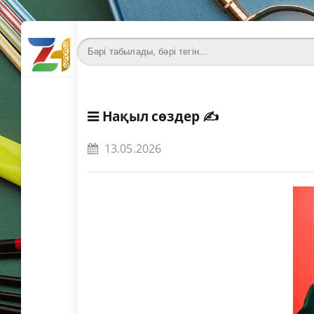
Нақыл сөздер
✍️
13.05.2026