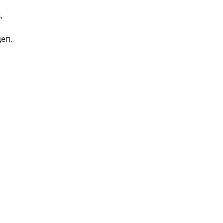
,
еп.