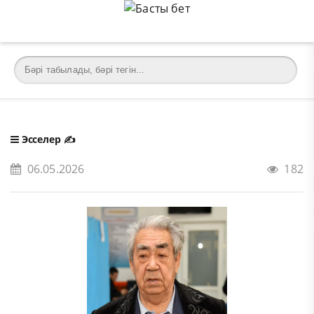
Эсселер
✍️
06.05.2026
182