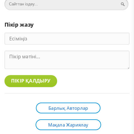
Пікір жазу
ПІКІР ҚАЛДЫРУ
Барлық Авторлар
Мақала Жариялау