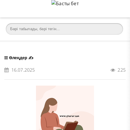
Өлеңдер
✍️
16.07.2025
225